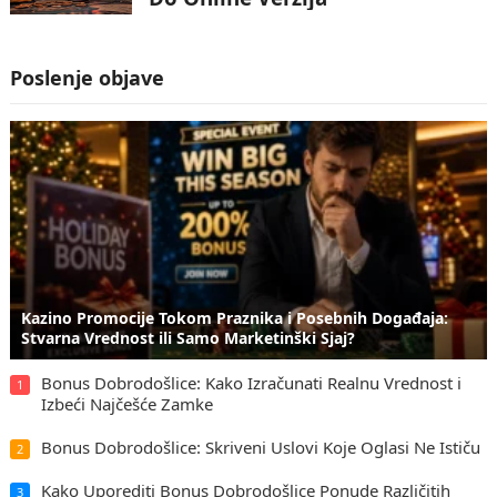
Poslenje objave
Kazino Promocije Tokom Praznika i Posebnih Događaja:
Stvarna Vrednost ili Samo Marketinški Sjaj?
Bonus Dobrodošlice: Kako Izračunati Realnu Vrednost i
1
Izbeći Najčešće Zamke
Bonus Dobrodošlice: Skriveni Uslovi Koje Oglasi Ne Ističu
2
Kako Uporediti Bonus Dobrodošlice Ponude Različitih
3