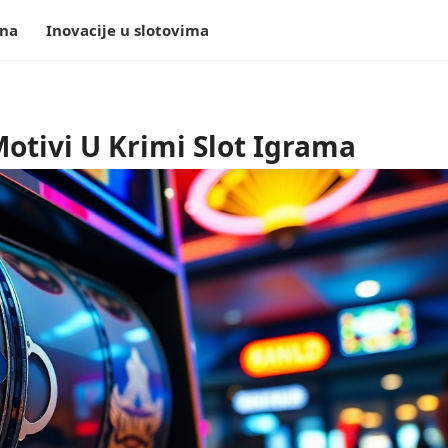
tna
Inovacije u slotovima
otivi U Krimi Slot Igrama