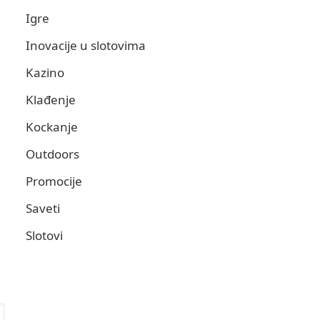
Igre
Inovacije u slotovima
Kazino
Klađenje
Kockanje
Outdoors
Promocije
Saveti
Slotovi