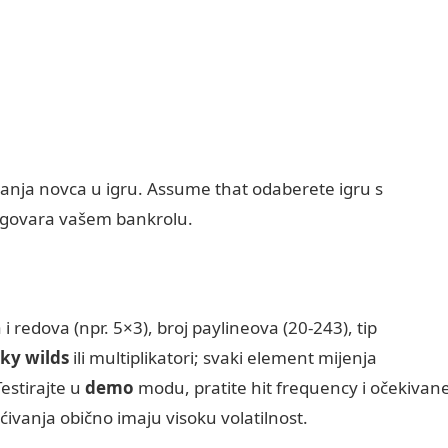
vljanja novca u igru. Assume that odaberete igru s
govara vašem bankrolu.
 redova (npr. 5×3), broj paylineova (20-243), tip
cky wilds
ili multiplikatori; svaki element mijenja
estirajte u
demo
modu, pratite hit frequency i očekivan
aćivanja obično imaju visoku volatilnost.