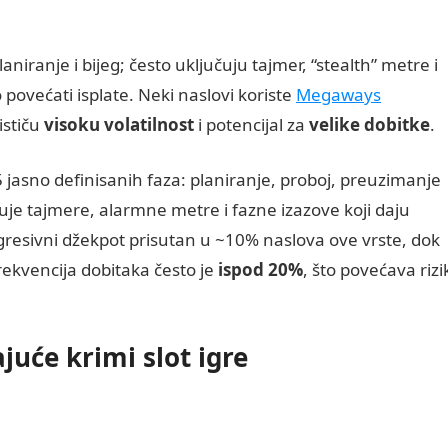
niranje i bijeg; često uključuju tajmer, “stealth” metre i
povećati isplate. Neki naslovi koriste
Megaways
ističu
visoku volatilnost
i potencijal za
velike dobitke
.
 jasno definisanih faza: planiranje, proboj, preuzimanje
jučuje tajmere, alarmne metre i fazne izazove koji daju
gresivni džekpot prisutan u ~10% naslova ove vrste, dok
frekvencija dobitaka često je
ispod 20%
, što povećava rizi
juće krimi slot igre