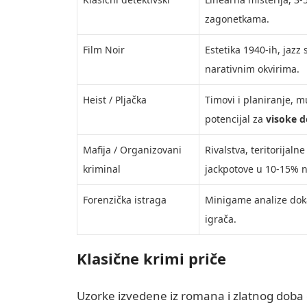
zagonetkama.
Film Noir
Estetika 1940-ih, jazz
narativnim okvirima.
Heist / Pljačka
Timovi i planiranje, mu
potencijal za
visoke d
Mafija / Organizovani
Rivalstva, teritorijaln
kriminal
jackpotove u 10-15% n
Forenzička istraga
Minigame analize dokaz
igrača.
Klasične krimi priče
Uzorke izvedene iz romana i zlatnog doba d