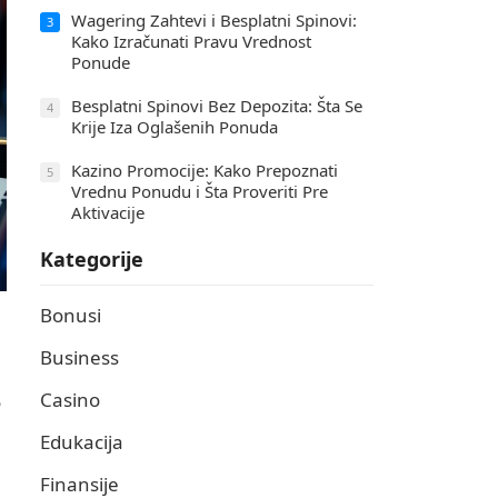
Wagering Zahtevi i Besplatni Spinovi:
3
Kako Izračunati Pravu Vrednost
Ponude
Besplatni Spinovi Bez Depozita: Šta Se
4
Krije Iza Oglašenih Ponuda
Kazino Promocije: Kako Prepoznati
5
Vrednu Ponudu i Šta Proveriti Pre
Aktivacije
Kategorije
Bonusi
Business
Casino
e
Edukacija
Finansije