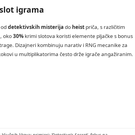
slot igrama
: od
detektivskih misterija
do
heist
priča, s različitim
, oko
30%
krimi slotova koristi elemente pljačke s bonus
strage. Dizajneri kombinuju narativ i RNG mecanike za
kokovi u multiplikatorima često drže igrače angažiranim.
 ključnih likova; primjeri: ‘Detective’s Secret’, fokus na